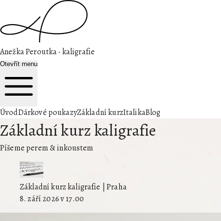
Anežka Peroutka ‧ kaligrafie
Otevřít menu
Úvod
Dárkové poukazy
Základní kurz
Italika
Blog
Základní kurz kaligrafie
Píšeme perem & inkoustem
Základní kurz kaligrafie
|
Praha
8. září 2026 v 17.00